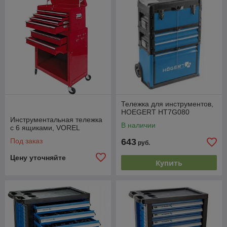
Все ящики инструментальной тележки закрываются
центральным замком и плотно фиксируются
запорами.
Тележка для инструментов,
HOEGERT HT7G080
Инструментальная тележка
В наличии
с 6 ящиками, VOREL
Под заказ
643
руб.
Цену уточняйте
Купить