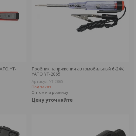
YATO,YT-
Пробник напряжения автомобильный 6-24V,
YATO YT-2865
YT-2865
Под заказ
Оптом и в розницу
Цену уточняйте