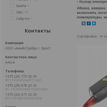
• Тестер электр
Sparta
1
Однако, наверно
Yato
14
выполнять неско
температуры, зв
Сибртех
1
Контакты
ООО «АмайзТрейд» г. Брест
Алеся
+375 (29) 773-35-35
МТС РОЗНИЧНЫЙ ОТДЕЛ
+375 (29) 678-25-25
А1 - РОЗНИЧНЫЙ ОТДЕЛ Viber
+375 (33) 677-25-25
МТС ЮРИДИЧЕСКИЕ ЛИЦА