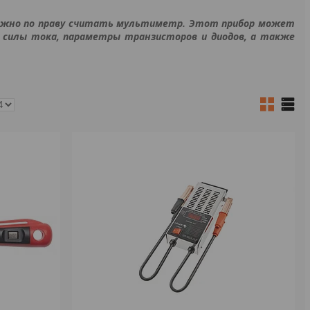
можно по праву считать мультиметр. Этот прибор может
е силы тока, параметры транзисторов и диодов, а также