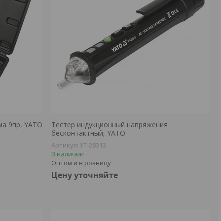
ма 9пр, YATO
Тестер индукционный напряжения
бесконтактный, YATO
YT-28313
В наличии
Оптом и в розницу
Цену уточняйте