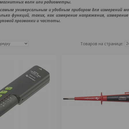
омагнитных волн или радиометры.
, самым универсальным и удобным прибором для измерений 
лько функций, таких, как измерение напряжения, измерени
уковой прозвонки и частоты.