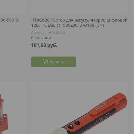
00-500 В,
HT8G620 Тестер для аккумуляторов цифровой
12В, HOEGERT, 5902801349188 (CN)
HT8G620
В наличии
101,93
руб.
Купить