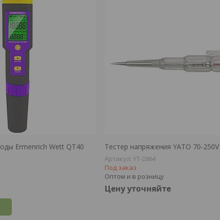
воды Ermenrich Wett QT40
Тестер напряжения YATO 70-250V
YT-2864
Под заказ
Оптом и в розницу
Цену уточняйте