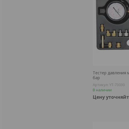
Тестер давления м
бар
YT-73030
В наличии
Цену уточняйт