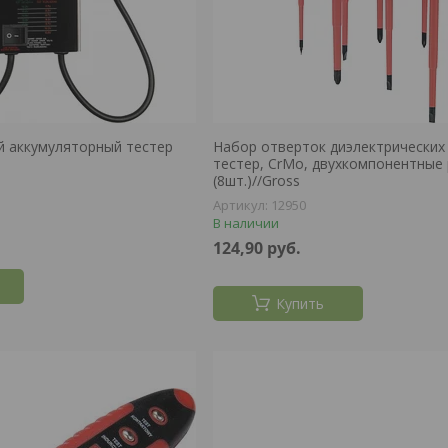
й аккумуляторный тестер
Набор отверток диэлектрических 
тестер, CrMo, двухкомпонентные
(8шт.)//Gross
12950
В наличии
124,90
руб.
Купить