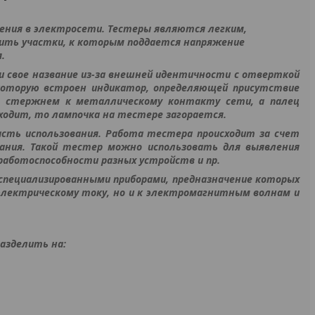
ения в электросети. Тестеры являются легким,
ить участки, к которым поддается напряжение
.
и свое название из-за внешней идентичности с отверткой
 которую встроен индикатор, определяющей присутствие
я стержнем к металлическому контакту сети, а палец
ходит, то лампочка на тестере загорается.
ть использования. Работа тестера происходит за счет
вания. Такой тестер можно использовать для выявления
 работоспособности разных устройств и пр.
специализированными приборами, предназначение которых
электрическому току, но и к электромагнитным волнам и
азделить на: