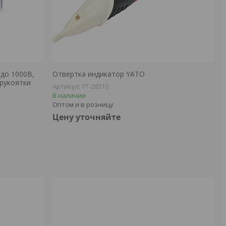
до 1000В,
Отвертка индикатор YATO
 рукоятки
YT-28310
В наличии
Оптом и в розницу
Цену уточняйте