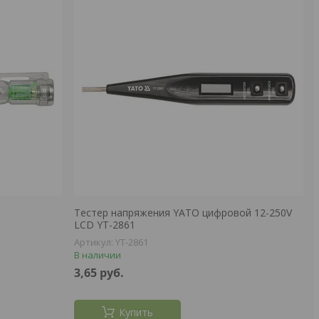
Тестер напряжения YATO цифровой 12-250V
LCD YT-2861
YT-2861
В наличии
3,65
руб.
Купить