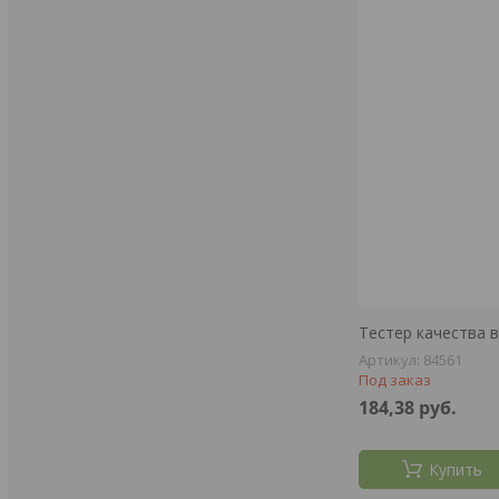
Тестер качества 
84561
Под заказ
184,38
руб.
Купить