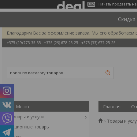
Начать продавать на
Скидка 
Благодарим Вас за оформление заказа. Мы его обработаем 
+375 (29) 773-35-35
+375 (29) 678-25-25
+375 (33) 677-25-25
Главная
О 
Товары и услуги
Товары и услу
Акционные товары
О нас