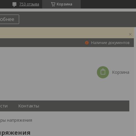
753 отзыва
Корзина
обнее
Наличие документов
Корзина
сти
Контакты
еры напряжения
пряжения