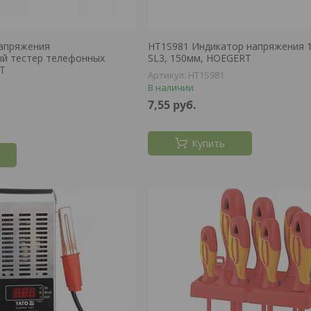
напряжения
HT1S981 Индикатор напряжения 1
ый тестер телефонных
SL3, 150мм, HOEGERT
RT
HT1S981
В наличии
7,55
руб.
Купить