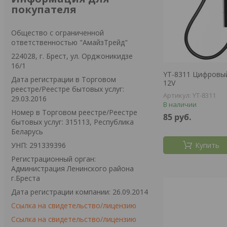
покупателя
Общество с ограниченной
ответственностью "АмайзТрейд"
224028, г. Брест, ул. Орджоникидзе
16/1
YT-8311 Цифровы
Дата регистрации в Торговом
12V
реестре/Реестре бытовых услуг:
YT-8311
29.03.2016
В наличии
Номер в Торговом реестре/Реестре
85
руб.
бытовых услуг: 315113, Республика
Беларусь
УНП: 291339396
Купить
Регистрационный орган:
Администрация Ленинского района
г.Бреста
Дата регистрации компании: 26.09.2014
Ссылка на свидетельство/лицензию
Ссылка на свидетельство/лицензию