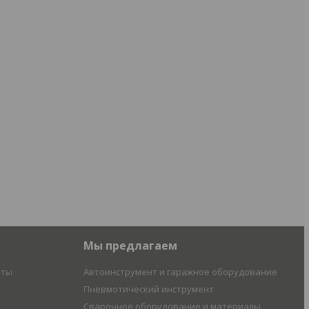
Мы предлагаем
иты
Автоинструмент и гаражное оборудование
Пневмотический инструмент
Сварочное оборудование и материалы