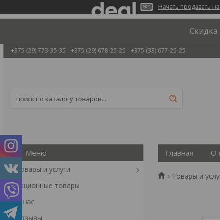
Начать продавать на
Скидка 
+375 (29) 773-35-35
+375 (29) 678-25-25
+375 (33) 677-25-25
Главная
О 
Товары и услуги
Товары и услу
Акционные товары
О нас
Отзывы