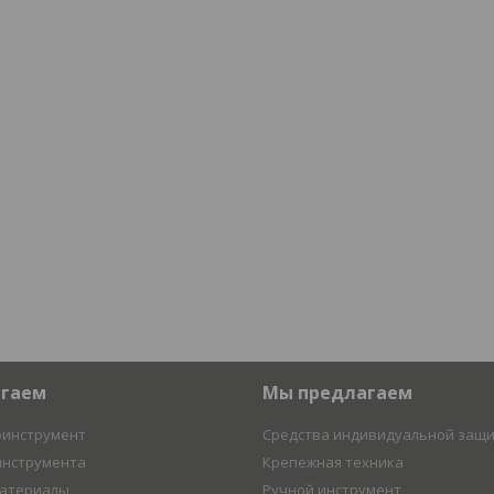
агаем
Мы предлагаем
оинструмент
Средства индивидуальной защ
инструмента
Крепежная техника
материалы
Ручной инструмент