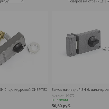
ЗН-5, цилиндровый СИБРТЕХ
Замок накладной ЗН-6, цилиндро
91672
В наличии
50,60
руб.