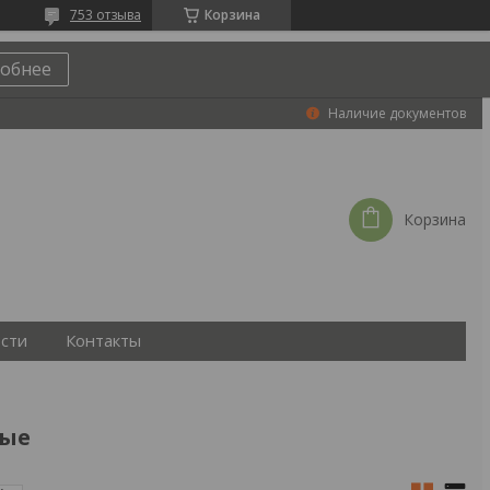
753 отзыва
Корзина
обнее
Наличие документов
Корзина
сти
Контакты
ные