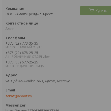
Купить
ООО «АмайзТрейд» г. Брест
Алеся
+375 (29) 773-35-35
МТС РОЗНИЧНЫЙ ОТДЕЛ
+375 (29) 678-25-25
А1 - РОЗНИЧНЫЙ ОТДЕЛ Viber
+375 (33) 677-25-25
МТС ЮРИДИЧЕСКИЕ ЛИЦА
ул. Орджоникидзе 16/1, Брест, Беларусь
zakaz@amaiz.by
https://m.me/2270636539927246