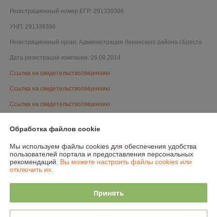
Регистрационный номер ЕГР: 291339396
УНП: 291339396
Регистрационный орган: Администрация Ленинского района г.Бреста
Дата регистрации компании: 26.09.2014
Ссылка на свидетельство/лицензию
Ссылка на свидетельство/лицензию
Ссылка на свидетельство/лицензию
Ссылка на свидетельство/лицензию
Обработка файлов cookie
Ссылка на свидетельство/лицензию
Мы используем файлы cookies для обеспечения удобства
Ссылка на свидетельство/лицензию
пользователей портала и предоставления персональных
рекомендаций.
Вы можете настроить файлы cookies или
Ссылка на свидетельство/лицензию
отключить их.
Ссылка на свидетельство/лицензию
Принять
Ссылка на свидетельство/лицензию
Ссылка на свидетельство/лицензию