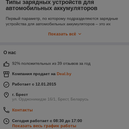
Типы зарядных устройств для
автомобильных аккумуляторов
Первый параметр, по которому подразделяются зарядные
устройства для автомобильных аккумуляторов – это их
назначение. Есть три группы:
Показать всё
зарядные;
пуско-зарядные;
О нас
пусковые.
Как нетрудно понять из названия, одни предназначены для
92% положительных из 39 отзывов за год
зарядки, другие для запуска, третья группа – универсальные
модели.
Компания продает на
Deal.by
Работает с 12.01.2015
г. Брест
ул. Орджоникидзе 16/1, Брест, Беларусь
Контакты
Сегодня работает с 08:30 до 17:00
Показать весь график работы