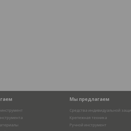
агаем
Мы предлагаем
оинструмент
Средства индивидуальной защ
инструмента
Крепежная техника
материалы
Ручной инструмент