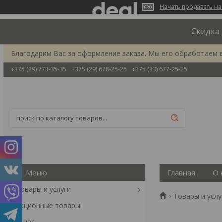
Начать продавать на
Скидка 
Благодарим Вас за оформление заказа. Мы его обработаем 
+375 (29) 773-35-35
+375 (29) 678-25-25
+375 (33) 677-25-25
Главная
О 
Товары и услуги
Товары и услу
Акционные товары
О нас