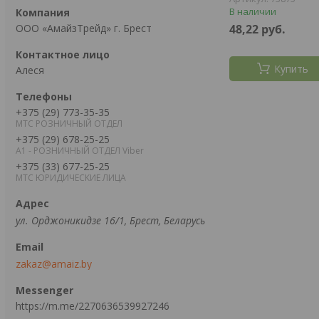
В наличии
ООО «АмайзТрейд» г. Брест
48,22
руб.
Купить
Алеся
+375 (29) 773-35-35
МТС РОЗНИЧНЫЙ ОТДЕЛ
+375 (29) 678-25-25
А1 - РОЗНИЧНЫЙ ОТДЕЛ Viber
+375 (33) 677-25-25
МТС ЮРИДИЧЕСКИЕ ЛИЦА
ул. Орджоникидзе 16/1, Брест, Беларусь
zakaz@amaiz.by
https://m.me/2270636539927246