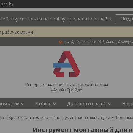
 Deal.by
действует только на deal.by при заказе онлайн!
Подр
в рабочее время)
ул. Орджоникидзе 16/1, Брест, Беларусь
Интернет-магазин с доставкой на дом
«АмайзТрейд»
компании
Каталог
Доставка и оплата
Ново
ги
Крепежная техника
Инструмент монтажный для кабельных
Инструмент монтажный для к