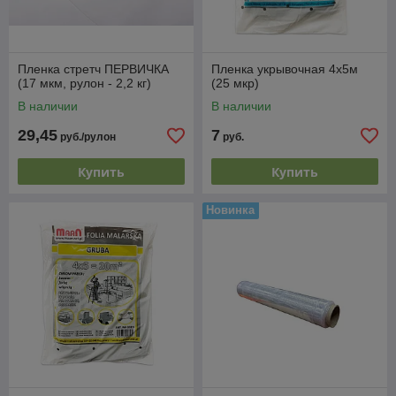
Пленка стретч ПЕРВИЧКА
Пленка укрывочная 4х5м
(17 мкм, рулон - 2,2 кг)
(25 мкр)
В наличии
В наличии
29,45
7
руб./рулон
руб.
Купить
Купить
Новинка