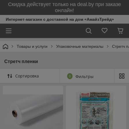
Скидка действует только на deal.by при заказе
онлайн!
Интернет-магазин с доставкой на дом «АмайзТрейд»
Товары и услуги
Упаковочные материалы
Стретч п
Стретч пленки
Сортировка
0
Фильтры