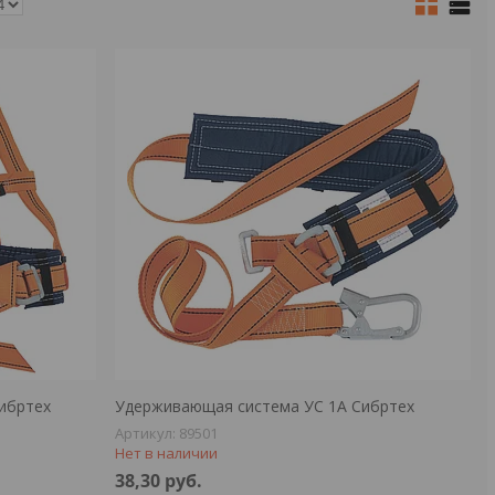
ибртех
Удерживающая система УС 1А Сибртех
89501
Нет в наличии
38,30
руб.