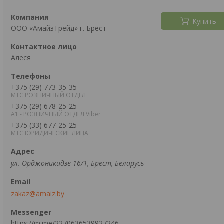
Купить
ООО «АмайзТрейд» г. Брест
Алеся
+375 (29) 773-35-35
МТС РОЗНИЧНЫЙ ОТДЕЛ
+375 (29) 678-25-25
А1 - РОЗНИЧНЫЙ ОТДЕЛ Viber
+375 (33) 677-25-25
МТС ЮРИДИЧЕСКИЕ ЛИЦА
ул. Орджоникидзе 16/1, Брест, Беларусь
zakaz@amaiz.by
https://m.me/2270636539927246