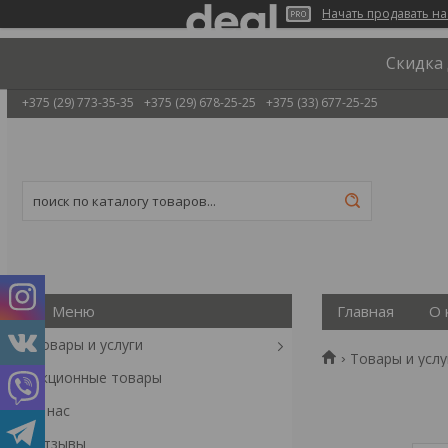
Начать продавать на
Скидка 
+375 (29) 773-35-35
+375 (29) 678-25-25
+375 (33) 677-25-25
Главная
О 
Товары и услуги
Товары и услу
Акционные товары
О нас
Отзывы