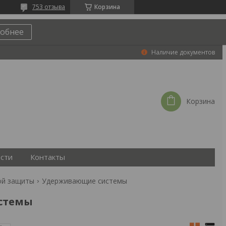
753 отзыва
Корзина
обнее
Наличие документов
Корзина
сти
Контакты
ой защиты
Удерживающие системы
стемы