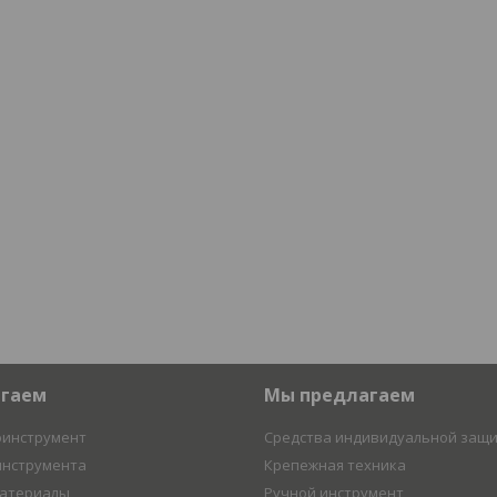
агаем
Мы предлагаем
оинструмент
Средства индивидуальной защ
инструмента
Крепежная техника
материалы
Ручной инструмент