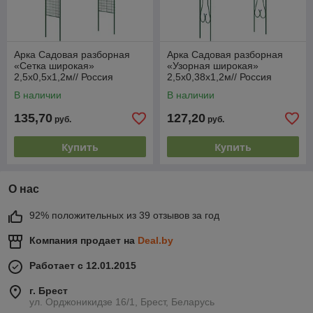
Арка Садовая разборная
Арка Садовая разборная
«Сетка широкая»
«Узорная широкая»
2,5х0,5х1,2м// Россия
2,5х0,38х1,2м// Россия
В наличии
В наличии
135,70
127,20
руб.
руб.
Купить
Купить
О нас
92% положительных из 39 отзывов за год
Компания продает на
Deal.by
Работает с 12.01.2015
г. Брест
ул. Орджоникидзе 16/1, Брест, Беларусь