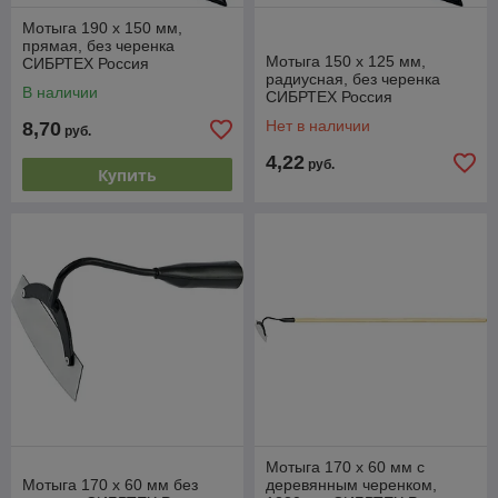
Мотыга 190 х 150 мм,
прямая, без черенка
Мотыга 150 х 125 мм,
СИБРТЕХ Россия
радиусная, без черенка
В наличии
СИБРТЕХ Россия
Нет в наличии
8,70
руб.
4,22
руб.
Купить
Мотыга 170 х 60 мм с
Мотыга 170 х 60 мм без
деревянным черенком,