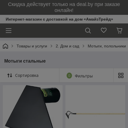
Скидка действует только на deal.by при заказе
онлайн!
Интернет-магазин с доставкой на дом «АмайзТрейд»
Товары и услуги
2. Дом и сад
Мотыги, полольники
Мотыги стальные
Сортировка
0
Фильтры