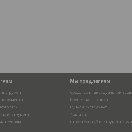
агаем
Мы предлагаем
оинструмент
Средства индивидуальной защ
инструмента
Крепежная техника
материалы
Ручной инструмент
ий инструмент
Дом и сад
 материалы
Строительный инструмент и ма