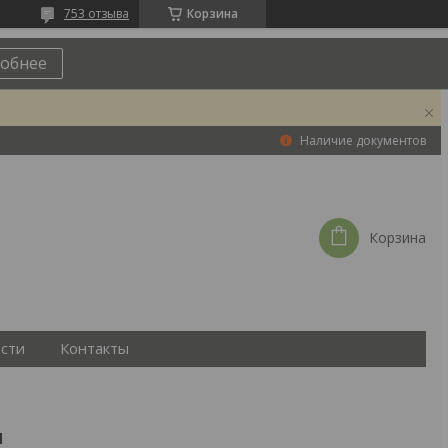
753 отзыва
Корзина
обнее
Наличие документов
Корзина
сти
Контакты
ы