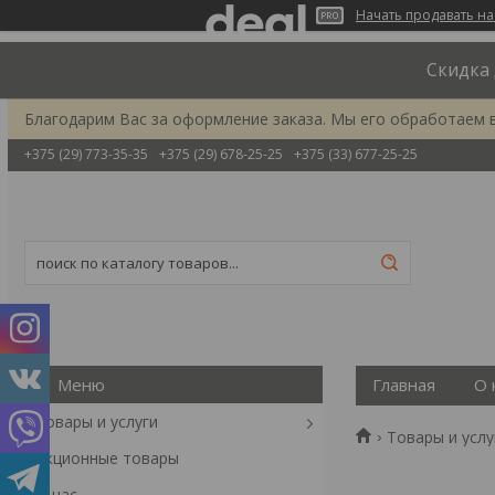
Начать продавать на
Скидка 
Благодарим Вас за оформление заказа. Мы его обработаем 
+375 (29) 773-35-35
+375 (29) 678-25-25
+375 (33) 677-25-25
Главная
О 
Товары и услуги
Товары и услу
Акционные товары
О нас