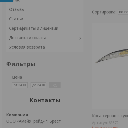
Отзывы
Статьи
Сертификаты и лицензии
Доставка и оплата
Условия возврата
Фильтры
Цена
Контакты
Коса-серпан с ту
ООО «АмайзТрейд» г. Брест
63572
Нет в наличии