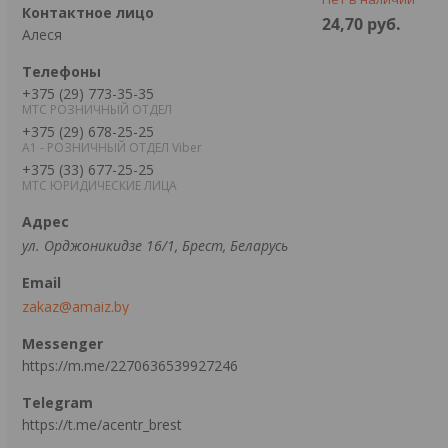
24,70
руб.
Алеся
+375 (29) 773-35-35
МТС РОЗНИЧНЫЙ ОТДЕЛ
+375 (29) 678-25-25
А1 - РОЗНИЧНЫЙ ОТДЕЛ Viber
+375 (33) 677-25-25
МТС ЮРИДИЧЕСКИЕ ЛИЦА
ул. Орджоникидзе 16/1, Брест, Беларусь
zakaz@amaiz.by
https://m.me/2270636539927246
https://t.me/acentr_brest