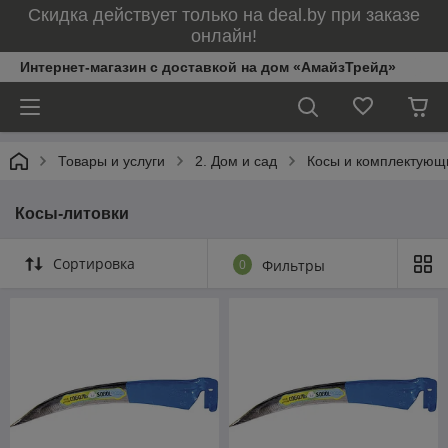
Скидка действует только на deal.by при заказе
онлайн!
Интернет-магазин с доставкой на дом «АмайзТрейд»
Товары и услуги
2. Дом и сад
Косы и комплектующ
Косы-литовки
Сортировка
0
Фильтры