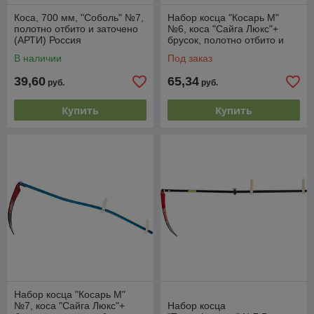
Коса, 700 мм, "Соболь" №7,
Набор косца "Косарь М"
полотно отбито и заточено
№6, коса "Сайга Люкс"+
(АРТИ) Россия
брусок, полотно отбито и
заточено (АРТИ ) Россия
В наличии
Под заказ
39,60
65,34
руб.
руб.
Купить
Купить
Набор косца "Косарь М"
№7, коса "Сайга Люкс"+
Набор косца