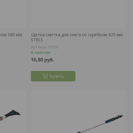
ком 580 мм
Щетка-сметка для снега со скребком 925 мм
STELS
55300
В наличии
16,80
руб.
Купить