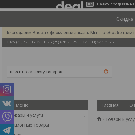
Начать продавать на
Скидка 
Благодарим Вас за оформление заказа. Мы его обработаем 
+375 (29) 773-35-35
+375 (29) 678-25-25
+375 (33) 677-25-25
Главная
О 
Товары и услуги
Товары и услу
Акционные товары
О нас