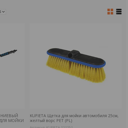
ИНИЕВЫЙ
KUFIETA Щетка для мойки автомобиля 25см,
 ДЛЯ МОЙКИ
желтый ворс PET (PL)
KUFIETA 121251