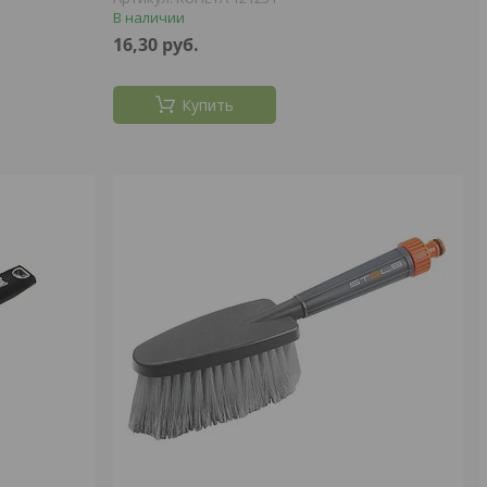
В наличии
16,30
руб.
Купить