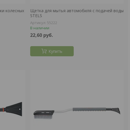
ки колесных
Щетка для мытья автомобиля с подачей воды
STELS
55222
В наличии
22,60
руб.
Купить