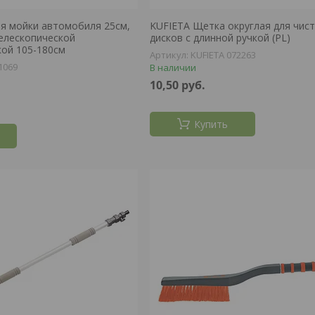
я мойки автомобиля 25см,
KUFIETA Щетка округлая для чист
телескопической
дисков с длинной ручкой (PL)
ой 105-180см
KUFIETA 072263
1069
В наличии
10,50
руб.
Купить