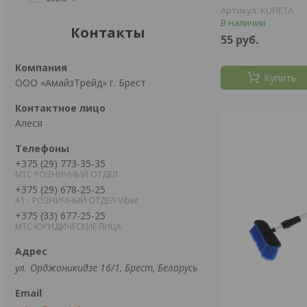
KUFIETA
В наличии
Контакты
55
руб.
Купить
ООО «АмайзТрейд» г. Брест
Алеся
+375 (29) 773-35-35
МТС РОЗНИЧНЫЙ ОТДЕЛ
+375 (29) 678-25-25
А1 - РОЗНИЧНЫЙ ОТДЕЛ Viber
+375 (33) 677-25-25
МТС ЮРИДИЧЕСКИЕ ЛИЦА
ул. Орджоникидзе 16/1, Брест, Беларусь