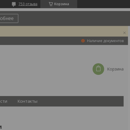
753 отзыва
Корзина
обнее
Наличие документов
Корзина
сти
Контакты
и