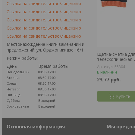
Ссылка на свидетельство/лицензию
Ссылка на свидетельство/лицензию
Ссылка на свидетельство/лицензию
Ссылка на свидетельство/лицензию
Ссылка на свидетельство/лицензию
Местонахождение книги замечаний и
предложений: ул. Орджоникидзе 16/1
Щетка-сметка для
Режим работы:
телескопическая 7
День
Время работы
55304
В наличии
Понедельник
08:30-17:00
Вторник
08:30-17:00
23,77
руб.
Среда
08:30-17:00
Четверг
08:30-17:00
Пятница
08:30-17:00
Купить
Суббота
Выходной
Воскресенье
Выходной
Основная информация
Мы предл