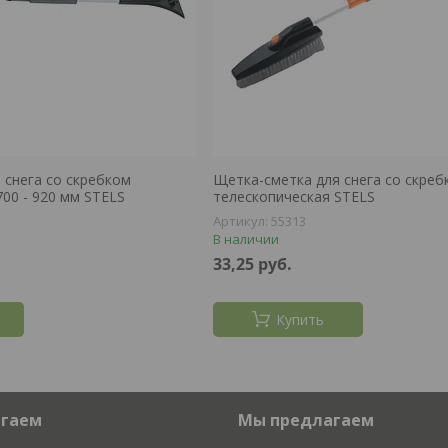
 снега со скребком
Щетка-сметка для снега со скреб
00 - 920 мм STELS
телескопическая STELS
55313
В наличии
33,25
руб.
Купить
агаем
Мы предлагаем