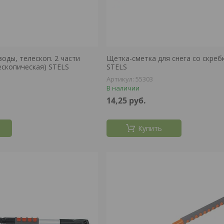
оды, телескоп. 2 части
Щетка-сметка для снега со скреб
ескопическая) STELS
STELS
55303
В наличии
14,25
руб.
Купить