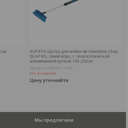
ком
KUFIETA Щетка для мойки автомобиля 25см,
QUATRO, синий ворс, с телескопической
алюминиевой ручкой 150-250см
KUFIETA 117162
Нет в наличии
Цену уточняйте
Мы предлагаем