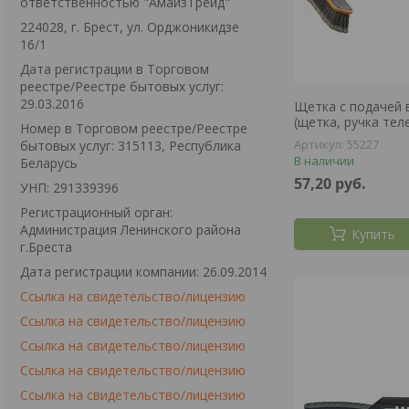
ответственностью "АмайзТрейд"
224028, г. Брест, ул. Орджоникидзе
16/1
Дата регистрации в Торговом
реестре/Реестре бытовых услуг:
29.03.2016
Щетка с подачей в
(щетка, ручка тел
Номер в Торговом реестре/Реестре
55227
бытовых услуг: 315113, Республика
В наличии
Беларусь
57,20
руб.
УНП: 291339396
Регистрационный орган:
Администрация Ленинского района
Купить
г.Бреста
Дата регистрации компании: 26.09.2014
Ссылка на свидетельство/лицензию
Ссылка на свидетельство/лицензию
Ссылка на свидетельство/лицензию
Ссылка на свидетельство/лицензию
Ссылка на свидетельство/лицензию