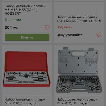
Набор метчиков и плашек
M3-M12, HSS (32пр.),
HOEGERT
Набор метчиков и плашек
В наличии
YATO М3-М12,32шт YT-2975
304
Под заказ
руб.
Цену уточняйте
Купить
Набор метчиков и плашек
Набор метчиков и плашек
М3 - М10, 14 предм.
М3 - М12, 31 предм.