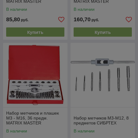
MATRIX MASTER
MATRIX MASTER
В наличии
В наличии
85,80
160,70
руб.
руб.
Купить
Купить
Набор метчиков и плашек
М3 - М16, 36 предм.
Набор метчиков М3-М12, 8
MATRIX MASTER
предметов СИБРТЕХ
В наличии
В наличии