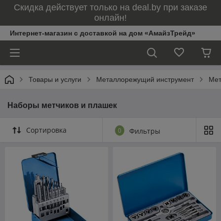
Скидка действует только на deal.by при заказе
онлайн!
Интернет-магазин с доставкой на дом «АмайзТрейд»
Товары и услуги
Металлорежущий инструмент
Мет
Наборы метчиков и плашек
Сортировка
0
Фильтры