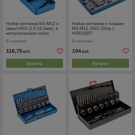
Набор метчиков M3-M12 и
Набор метчиков и плашек
сверл HSS (2,5-10,2мм), в
M3-M12, HSS (20пр.),
металлическом кейсе
HOEGERT
(15пр.), HOEGERT
В наличии
В наличии
116,75
194
руб.
руб.
Купить
Купить