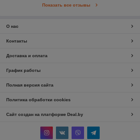
Показать все отзывы
О нас
Контакты
Доставка и оплата
График работы
Полная версия сайта
Политика обработки cookies
Сайт создан на платформе Deal.by