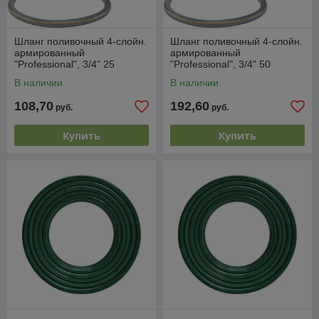
Шланг поливочный 4-слойн.
Шланг поливочный 4-слойн.
армированный
армированный
"Professional", 3/4" 25
"Professional", 3/4" 50
метров // PALISAD LUXE
метров // PALISAD LUXE
В наличии
В наличии
108,70
192,60
руб.
руб.
Купить
Купить