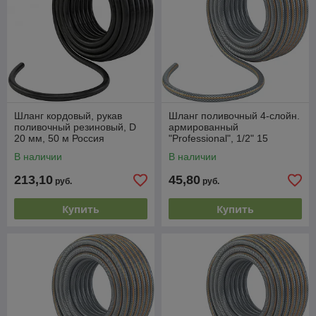
Шланг кордовый, рукав
Шланг поливочный 4-слойн.
поливочный резиновый, D
армированный
20 мм, 50 м Россия
"Professional", 1/2" 15
метров // PALISAD LUXE
В наличии
В наличии
213,10
45,80
руб.
руб.
Купить
Купить