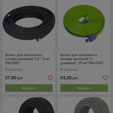
Шланг для капельного
Шланг для капельного
полива растений 1/2", 8 м//
полива растений 3-
PALISAD
рукавный, 15 м// PALISAD
В наличии
В наличии
27,60
53,20
руб.
руб.
Купить
Купить