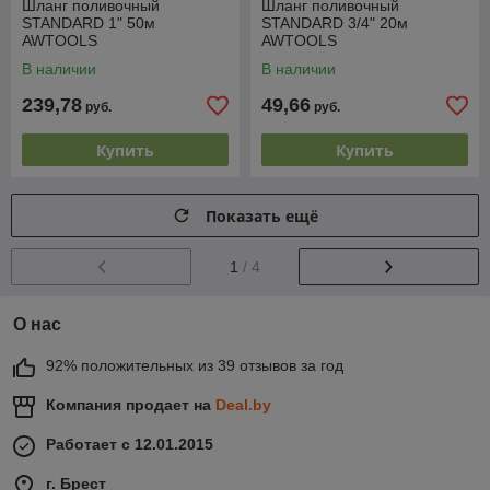
Шланг поливочный
Шланг поливочный
STANDARD 1" 50м
STANDARD 3/4" 20м
AWTOOLS
AWTOOLS
В наличии
В наличии
239,78
49,66
руб.
руб.
Купить
Купить
Показать ещё
1
/ 4
О нас
92% положительных из 39 отзывов за год
Компания продает на
Deal.by
Работает с 12.01.2015
г. Брест