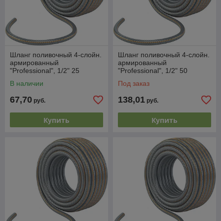
Шланг поливочный 4-слойн.
Шланг поливочный 4-слойн.
армированный
армированный
"Professional", 1/2" 25
"Professional", 1/2" 50
метров // PALISAD LUXE
метров // PALISAD LUXE
В наличии
Под заказ
67,70
138,01
руб.
руб.
Купить
Купить