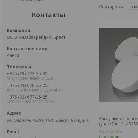
Контакты
ООО «АмайзТрейд» г. Брест
Алеся
+375 (29) 773-35-35
МТС РОЗНИЧНЫЙ ОТДЕЛ
+375 (29) 678-25-25
А1 - РОЗНИЧНЫЙ ОТДЕЛ Viber
+375 (33) 677-25-25
МТС ЮРИДИЧЕСКИЕ ЛИЦА
Заглушки из пено
ул. Орджоникидзе 16/1, Брест, Беларусь
(упак/20шт), 4813
РБ
В наличии