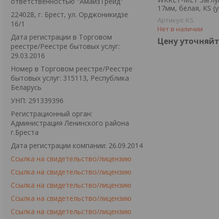
ответственностью "АмайзТрейд"
17мм, белая, KS (
224028, г. Брест, ул. Орджоникидзе
KS
16/1
Нет в наличии
Дата регистрации в Торговом
Цену уточняйт
реестре/Реестре бытовых услуг:
29.03.2016
Номер в Торговом реестре/Реестре
бытовых услуг: 315113, Республика
Беларусь
УНП: 291339396
Регистрационный орган:
Администрация Ленинского района
г.Бреста
Дата регистрации компании: 26.09.2014
Ссылка на свидетельство/лицензию
Ссылка на свидетельство/лицензию
Ссылка на свидетельство/лицензию
Ссылка на свидетельство/лицензию
Ссылка на свидетельство/лицензию