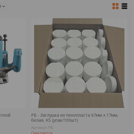
нтной
РБ - Заглушка из пенопласта 67мм х 17мм,
белая, KS (упак/100шт)
РБ
Ожидается