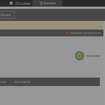
753 отзыва
Корзина
обнее
Наличие документов
Корзина
сти
Контакты