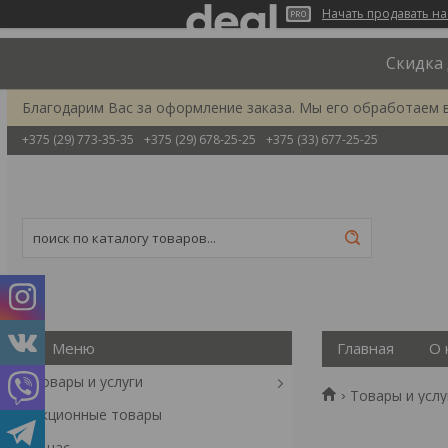
Начать продавать на
Скидка 
Благодарим Вас за оформление заказа. Мы его обработаем 
+375 (29) 773-35-35
+375 (29) 678-25-25
+375 (33) 677-25-25
Главная
О 
Товары и услуги
Товары и услу
Акционные товары
О нас