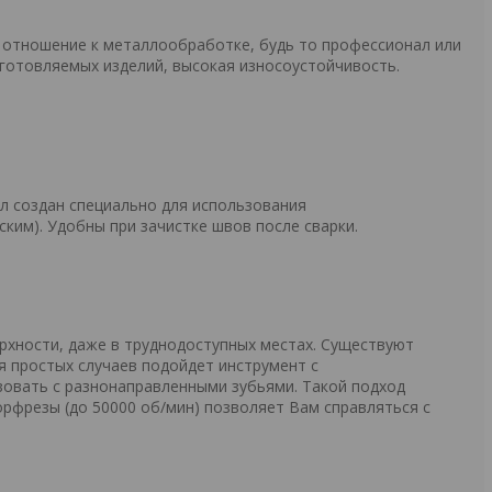
 отношение к металлообработке, будь то профессионал или
готовляемых изделий, высокая износоустойчивость.
л создан специально для использования
им). Удобны при зачистке швов после сварки.
хности, даже в труднодоступных местах. Существуют
я простых случаев подойдет инструмент с
зовать с разнонаправленными зубьями. Такой подход
рфрезы (до 50000 об/мин) позволяет Вам справляться с