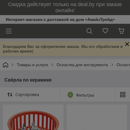
Скидка действует только на deal.by при заказе
онлайн!
Интернет-магазин с доставкой на дом «АмайзТрейд»
Благодарим Вас за оформление заказа. Мы его обработаем в
рабочее время)
Товары и услуги
Оснастка для инструмента
Оснаст
Свёрла по керамике
Сортировка
0
Фильтры