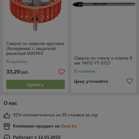
Сверло по кафелю круговое
(балеринка) с защитной
решеткой MATRIX
Сверло по стеклу и плитке 8
В наличии
мм YATO YT-3727
33,20
В наличии
руб.
Цену уточняйте
Купить
О нас
92% положительных из 39 отзывов за год
Компания продает на
Deal.by
Работает с 12.01.2015