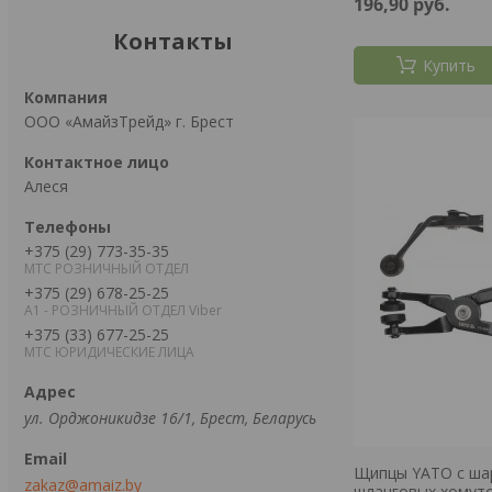
196,90
руб.
Контакты
Купить
ООО «АмайзТрейд» г. Брест
Алеся
+375 (29) 773-35-35
МТС РОЗНИЧНЫЙ ОТДЕЛ
+375 (29) 678-25-25
А1 - РОЗНИЧНЫЙ ОТДЕЛ Viber
+375 (33) 677-25-25
МТС ЮРИДИЧЕСКИЕ ЛИЦА
ул. Орджоникидзе 16/1, Брест, Беларусь
Щипцы YATO с ша
zakaz@amaiz.by
шланговых хомут