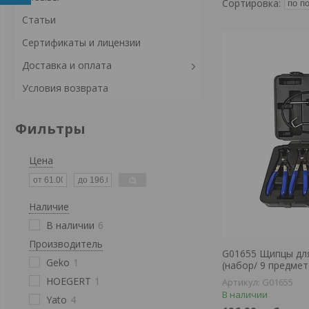
Статьи
Сертификаты и лицензии
Доставка и оплата
Условия возврата
Фильтры
Цена
Наличие
В наличии
6
Производитель
G01655 Щипцы дл
Geko
1
(набор/ 9 предме
HOEGERT
1
G01655
В наличии
Yato
4