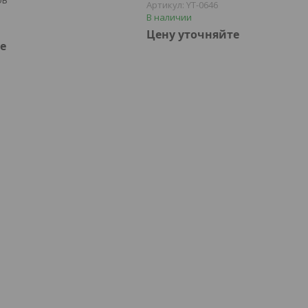
YT-0646
В наличии
Цену уточняйте
е