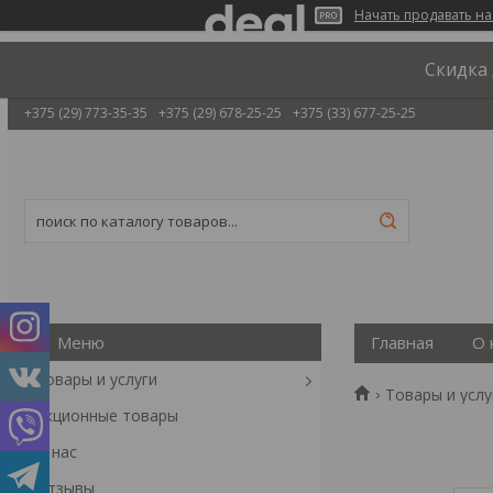
Начать продавать на
Скидка 
+375 (29) 773-35-35
+375 (29) 678-25-25
+375 (33) 677-25-25
Главная
О 
Товары и услуги
Товары и услу
Акционные товары
О нас
Отзывы