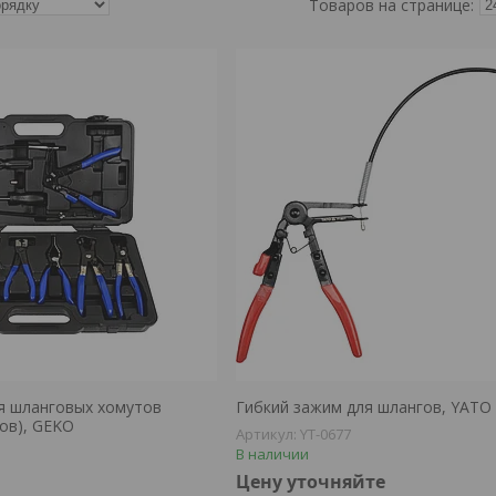
я шланговых хомутов
Гибкий зажим для шлангов, YATO
тов), GEKO
YT-0677
В наличии
Цену уточняйте