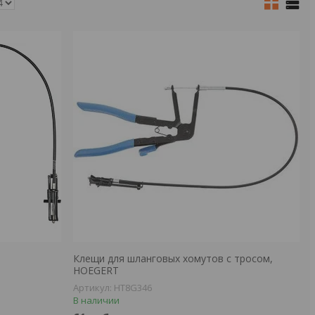
Клещи для шланговых хомутов с тросом,
HOEGERT
HT8G346
В наличии