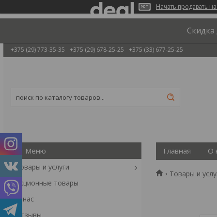
Начать продавать на
Скидка 
+375 (29) 773-35-35
+375 (29) 678-25-25
+375 (33) 677-25-25
Главная
О 
Товары и услуги
Товары и услу
Акционные товары
О нас
Отзывы