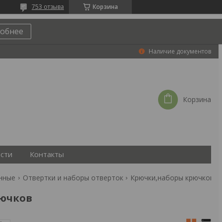
753 отзыва
Корзина
обнее
Наличие документов
Корзина
сти
Контакты
нные
Отвертки и наборы отверток
Крючки,наборы крючков
ючков