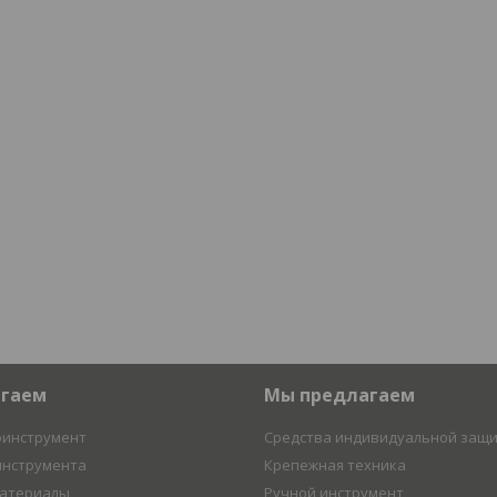
агаем
Мы предлагаем
оинструмент
Средства индивидуальной защ
инструмента
Крепежная техника
материалы
Ручной инструмент