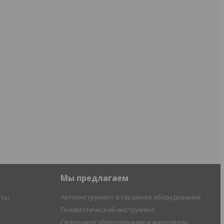
Мы предлагаем
иты
Автоинструмент и гаражное оборудование
Пневмотический инструмент
Сварочное оборудование и материалы