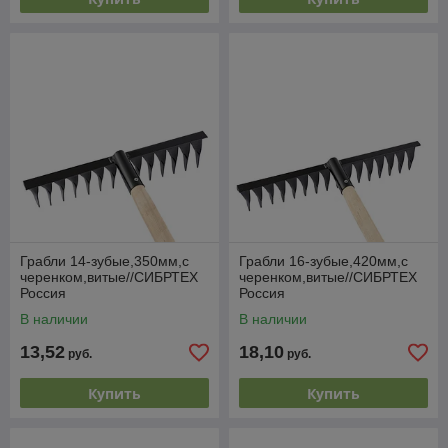
Грабли 14-зубые,350мм,с
Грабли 16-зубые,420мм,с
черенком,витые//СИБРТЕХ
черенком,витые//СИБРТЕХ
Россия
Россия
В наличии
В наличии
13,52
18,10
руб.
руб.
Купить
Купить