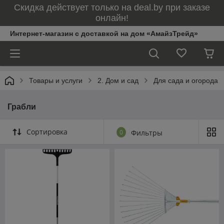
Скидка действует только на deal.by при заказе
онлайн!
Интернет-магазин с доставкой на дом «АмайзТрейд»
Товары и услуги
2. Дом и сад
Для сада и огорода
Грабли
Сортировка
0
Фильтры