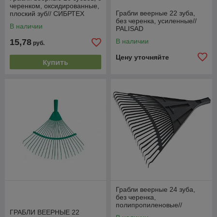
черенком, оксидированные,
Грабли веерные 22 зуба,
плоский зуб// СИБРТЕХ
без черенка, усиленные//
Россия
В наличии
PALISAD
15,78
В наличии
руб.
Цену уточняйте
Купить
Грабли веерные 24 зуба,
без черенка,
полипропиленовые//
ГРАБЛИ ВЕЕРНЫЕ 22
СИБРТЕХ Россия