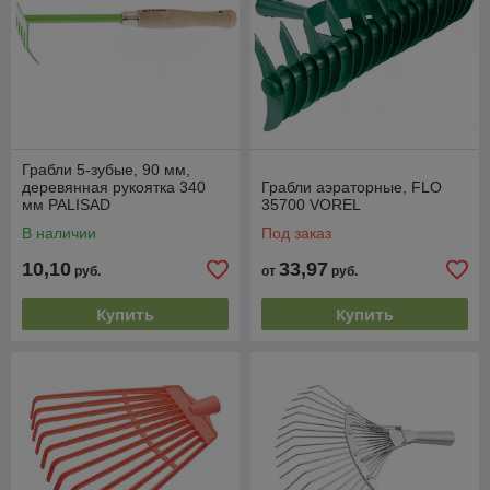
Грабли 5-зубые, 90 мм,
деревянная рукоятка 340
Грабли аэраторные, FLO
мм PALISAD
35700 VOREL
В наличии
Под заказ
10,10
33,97
руб.
от
руб.
Купить
Купить