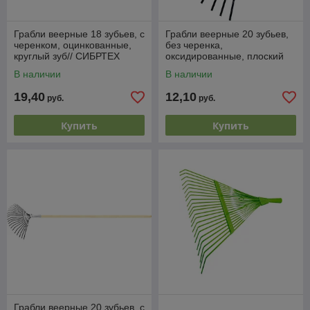
Грабли веерные 18 зубьев, с
Грабли веерные 20 зубьев,
черенком, оцинкованные,
без черенка,
круглый зуб// СИБРТЕХ
оксидированные, плоский
Россия
зуб// СИБРТЕХ Россия
В наличии
В наличии
19,40
12,10
руб.
руб.
Купить
Купить
Грабли веерные 20 зубьев, с