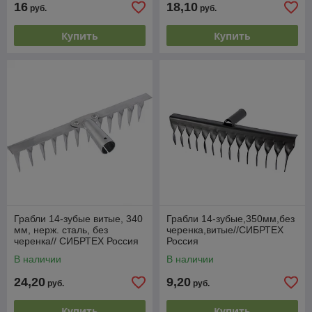
16
18,10
руб.
руб.
Купить
Купить
Грабли 14-зубые витые, 340
Грабли 14-зубые,350мм,без
мм, нерж. сталь, без
черенка,витые//СИБРТЕХ
черенка// СИБРТЕХ Россия
Россия
В наличии
В наличии
24,20
9,20
руб.
руб.
Купить
Купить