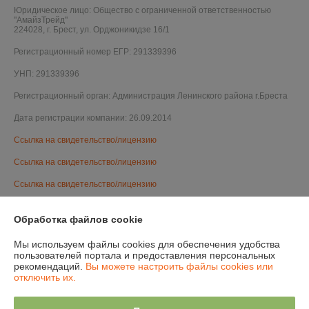
Юридическое лицо:
Общество с ограниченной ответственностью
"АмайзТрейд"
224028, г. Брест, ул. Орджоникидзе 16/1
Регистрационный номер ЕГР: 291339396
УНП: 291339396
Регистрационный орган: Администрация Ленинского района г.Бреста
Дата регистрации компании: 26.09.2014
Ссылка на свидетельство/лицензию
Ссылка на свидетельство/лицензию
Ссылка на свидетельство/лицензию
Ссылка на свидетельство/лицензию
Обработка файлов cookie
Ссылка на свидетельство/лицензию
Мы используем файлы cookies для обеспечения удобства
Ссылка на свидетельство/лицензию
пользователей портала и предоставления персональных
рекомендаций.
Вы можете настроить файлы cookies или
Ссылка на свидетельство/лицензию
отключить их.
Ссылка на свидетельство/лицензию