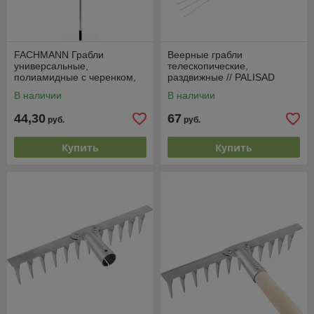
FACHMANN Грабли
Веерные грабли
универсальные,
телескопические,
полиамидные c черенком,
раздвижные // PALISAD
BN0001
LUXE
В наличии
В наличии
44,30
67
руб.
руб.
Купить
Купить