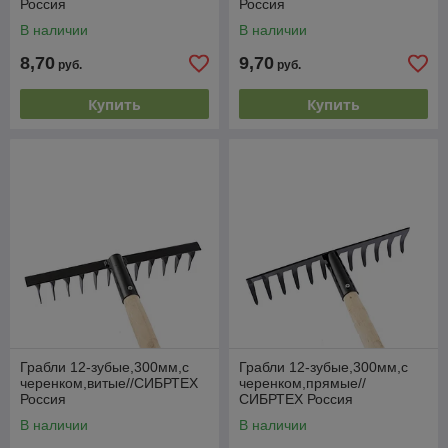
Россия
Россия
В наличии
В наличии
8,70
9,70
руб.
руб.
Купить
Купить
Грабли 12-зубые,300мм,с
Грабли 12-зубые,300мм,с
черенком,витые//СИБРТЕХ
черенком,прямые//
Россия
СИБРТЕХ Россия
В наличии
В наличии