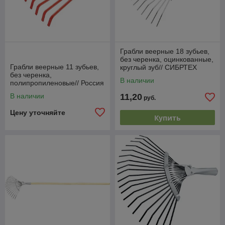
Грабли веерные 18 зубьев,
без черенка, оцинкованные,
Грабли веерные 11 зубьев,
круглый зуб// СИБРТЕХ
без черенка,
Россия
В наличии
полипропиленовые// Россия
В наличии
11,20
руб.
Цену уточняйте
Купить