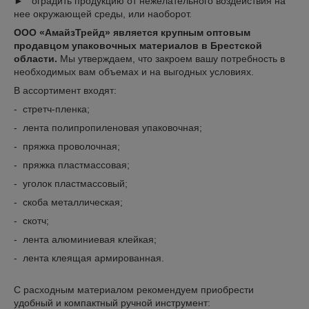
► оградить продукцию от нежелательного воздействия на
нее окружающей среды, или наоборот.
ООО «АмайзТрейд» является крупным оптовым
продавцом упаковочных материалов в Брестской
области.
Мы
утверждаем, что закроем вашу потребность в
необходимых вам объемах и на выгодных условиях.
В ассортимент входят:
- стретч-пленка;
- лента полипропиленовая упаковочная;
- пряжка проволочная;
- пряжка пластмассовая;
- уголок пластмассовый;
- скоба металлическая;
- скотч;
- лента алюминиевая клейкая;
- лента клеящая армированная.
С расходным материалом рекомендуем приобрести
удобный и компактный ручной инструмент: